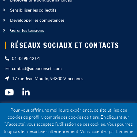
Sensibiliser les collectifs
Développer les compétences
Gérer les tensions
RÉSEAUX SOCIAUX ET CONTACTS
01 43 98 42 01
contact@adeoconseil.com
17 rue Jean Moulin, 94300 Vincennes
Pour vous offrir une meilleure expérience, ce site utilise des
cookies de profil, y compris des cookies de tiers. En cliquant sur
Mentions légales
”J’accepte”, vous acceptez l’utilisation de ces cookies. Vous pourrez
CGU
toujours les désactiver ultérieurement. Vous acceptez par là-même