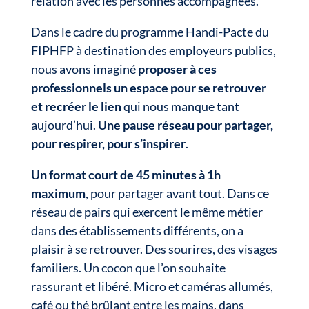
relation avec les personnes accompagnées.
Dans le cadre du programme Handi-Pacte du
FIPHFP à destination des employeurs publics,
nous avons imaginé
proposer à ces
professionnels un espace pour se retrouver
et recréer le lien
qui nous manque tant
aujourd’hui.
Une pause réseau pour partager,
pour respirer, pour s’inspirer
.
Un format court de 45 minutes à 1h
maximum
, pour partager avant tout. Dans ce
réseau de pairs qui exercent le même métier
dans des établissements différents, on a
plaisir à se retrouver. Des sourires, des visages
familiers. Un cocon que l’on souhaite
rassurant et libéré. Micro et caméras allumés,
café ou thé brûlant entre les mains, dans