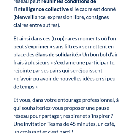
réseau peut
réunir les conditions de
l’intelligence collective
si le cadre est donné
(bienveillance, expression libre, consignes
claires entre autres).
Et ainsi dans ces (trop) rares moments où l’on
peut s’exprimer « sans filtres » se mettent en
place des
élans de solidarité
.« Un bon bol d’air
frais à plusieurs » s’exclame une participante,
rejointe par ses pairs qui se réjouissent
« d’avoir pu avoir de nouvelles idées en si peu
de temps ».
Et vous, dans votre entourage professionnel, à
qui souhaiteriez-vous proposer une pause
réseau pour partager, respirer et s’inspirer ?
Une invitation Teams de 45 minutes, un café,
un croissant et c’est parti !