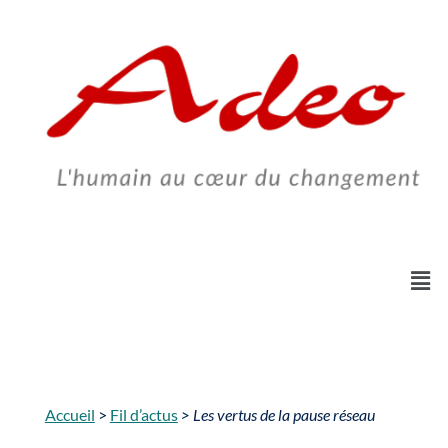
Skip
to
content
Accueil
>
Fil d’actus
> Les vertus de la pause réseau