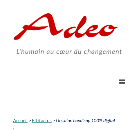
Skip
to
content
Accueil
>
Fil d’actus
> Un salon handicap 100% digital
!