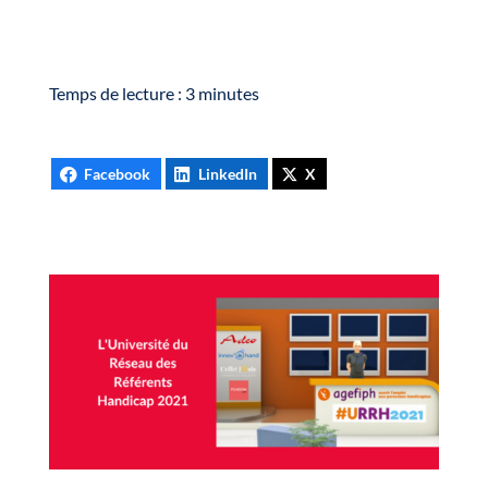
Temps de lecture :
3
minutes
Facebook
LinkedIn
X