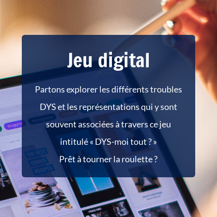
Jeu digital
Partons explorer les différents troubles
DYS et les représentations
qui y sont
souvent associées
à travers ce jeu
intitulé « DYS-moi tout ? »
Prêt à tourner la roulette ?