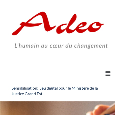
Skip
to
content
Sensibilisation: Jeu digital pour le Ministère de la
Justice Grand Est