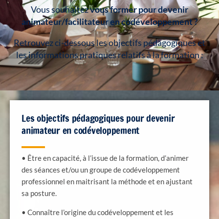
Vous souhaitez
vous former pour devenir
animateur/facilitateur en codéveloppement ?
Retrouvez ci-dessous les objectifs pédagogiques et
les informations pratiques relatifs à la formation :
Les objectifs pédagogiques pour devenir
animateur en codéveloppement
• Être en capacité, à l’issue de la formation, d’animer
des séances et/ou un groupe de codéveloppement
professionnel en maitrisant la méthode et en ajustant
sa posture.
• Connaître l’origine du codéveloppement et les