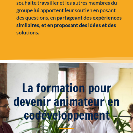
souhaite travailler et les autres membres du
groupe lui apportent leur soutien en posant
des questions, en
partageant des expériences
similaires, et en proposant des idées et des
solutions.
La formation pour
devenir animateur en
codéveloppement