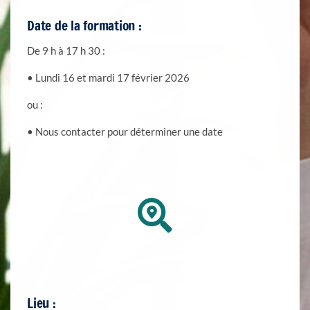
Date de la formation :
De 9 h à 17
h 30 :
• Lundi 16 et mardi 17 février 2026
ou :
•
Nous contacter pour déterminer une date
Lieu :