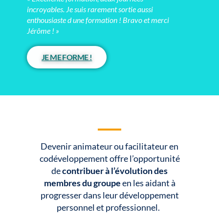
incroyables. Je suis rarement sortie aussi
enthousiaste d une formation ! Bravo et merci
Jérôme ! »
JE ME FORME !
Devenir animateur ou facilitateur en
codéveloppement offre l’opportunité
de
contribuer à l’évolution des
membres du groupe
en les aidant à
progresser dans leur développement
personnel et professionnel.